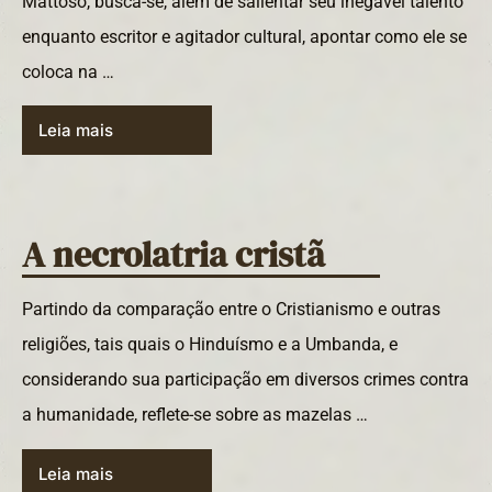
Mattoso, busca-se, além de salientar seu inegável talento
enquanto escritor e agitador cultural, apontar como ele se
coloca na …
Leia mais
A necrolatria cristã
Partindo da comparação entre o Cristianismo e outras
religiões, tais quais o Hinduísmo e a Umbanda, e
considerando sua participação em diversos crimes contra
a humanidade, reflete-se sobre as mazelas …
Leia mais