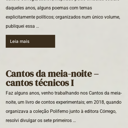
daqueles anos, alguns poemas com temas
explicitamente políticos; organizados num único volume,
publiquei essa …
Leia mais
Cantos da meia-noite –
cantos técnicos I
Faz alguns anos, venho trabalhando nos Cantos da meia-
noite, um livro de contos experimentais; em 2018, quando
organizava a coleção Polifemo junto à editora Córrego,
resolvi divulgar os sete primeiros …