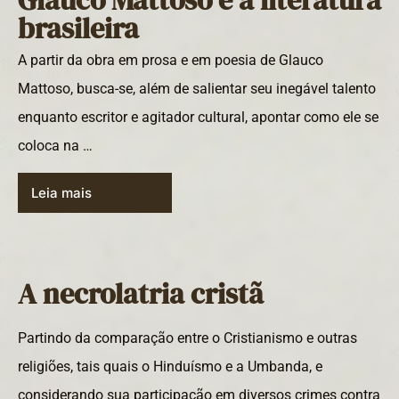
Glauco Mattoso e a literatura
brasileira
A partir da obra em prosa e em poesia de Glauco
Mattoso, busca-se, além de salientar seu inegável talento
enquanto escritor e agitador cultural, apontar como ele se
coloca na …
Leia mais
A necrolatria cristã
Partindo da comparação entre o Cristianismo e outras
religiões, tais quais o Hinduísmo e a Umbanda, e
considerando sua participação em diversos crimes contra