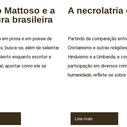
 Mattoso e a
A necrolatria 
ura brasileira
ra em prosa e em poesia de
Partindo da comparação entr
, busca-se, além de salientar
Cristianismo e outras religiões
alento enquanto escritor e
Hinduísmo e a Umbanda, e co
ral, apontar como ele se
participação em diversos cri
humanidade, reflete-se sobre
Leia mais