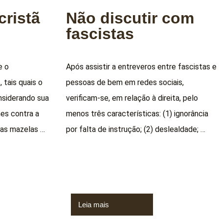
cristã
Não discutir com
fascistas
e o
Após assistir a entreveros entre fascistas e
, tais quais o
pessoas de bem em redes sociais,
nsiderando sua
verificam-se, em relação à direita, pelo
mes contra a
menos três características: (1) ignorância
 as mazelas …
por falta de instrução; (2) deslealdade; …
Leia mais