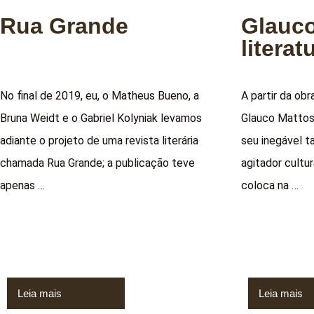
Rua Grande
Glauco
literat
No final de 2019, eu, o Matheus Bueno, a
A partir da ob
Bruna Weidt e o Gabriel Kolyniak levamos
Glauco Mattoso
adiante o projeto de uma revista literária
seu inegável t
chamada Rua Grande; a publicação teve
agitador cultu
apenas …
coloca na …
Leia mais
Leia mais